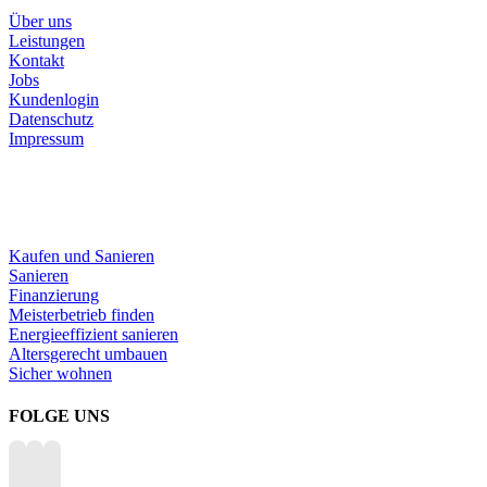
Über uns
Leistungen
Kontakt
Jobs
Kundenlogin
Datenschutz
Impressum
LEISTUNGEN
Kaufen und Sanieren
Sanieren
Finanzierung
Meisterbetrieb finden
Energieeffizient sanieren
Altersgerecht umbauen
Sicher wohnen
FOLGE UNS