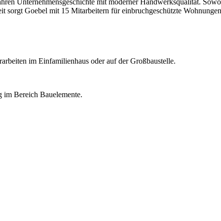
5 Jahren Unternehmensgeschichte mit moderner Handwerksqualität. Sowoh
heit sorgt Goebel mit 15 Mitarbeitern für einbruchgeschützte Wohnung
rarbeiten im Einfamilienhaus oder auf der Großbaustelle.
g im Bereich Bauelemente.