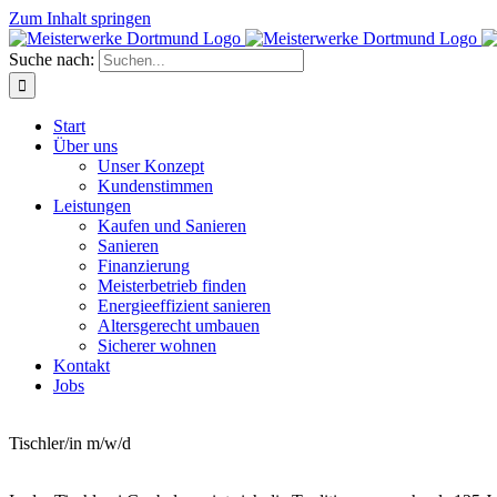
Zum Inhalt springen
Suche nach:
Start
Über uns
Unser Konzept
Kundenstimmen
Leistungen
Kaufen und Sanieren
Sanieren
Finanzierung
Meisterbetrieb finden
Energieeffizient sanieren
Altersgerecht umbauen
Sicherer wohnen
Kontakt
Jobs
Stellenbezeichnung
Tischler/in m/w/d
Beschreibung