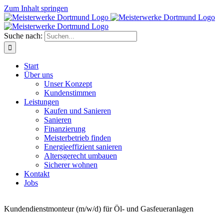
Zum Inhalt springen
Suche nach:
Start
Über uns
Unser Konzept
Kundenstimmen
Leistungen
Kaufen und Sanieren
Sanieren
Finanzierung
Meisterbetrieb finden
Energieeffizient sanieren
Altersgerecht umbauen
Sicherer wohnen
Kontakt
Jobs
Stellenbezeichnung
Kundendienstmonteur (m/w/d) für Öl- und Gasfeueranlagen
Beschreibung