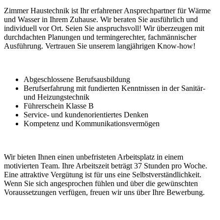
Zimmer Haustechnik ist Ihr erfahrener Ansprechpartner für Wärme
und Wasser in Ihrem Zuhause. Wir beraten Sie ausführlich und
individuell vor Ort. Seien Sie anspruchsvoll! Wir überzeugen mit
durchdachten Planungen und termingerechter, fachmännischer
Ausführung. Vertrauen Sie unserem langjährigen Know-how!
Qualifikationen / Anforderungen
Abgeschlossene Berufsausbildung
Berufserfahrung mit fundierten Kenntnissen in der Sanitär-
und Heizungstechnik
Führerschein Klasse B
Service- und kundenorientiertes Denken
Kompetenz und Kommunikationsvermögen
Leistungen der Anstellung
Wir bieten Ihnen einen unbefristeten Arbeitsplatz in einem
motivierten Team. Ihre Arbeitszeit beträgt 37 Stunden pro Woche.
Eine attraktive Vergütung ist für uns eine Selbstverständlichkeit.
Wenn Sie sich angesprochen fühlen und über die gewünschten
Voraussetzungen verfügen, freuen wir uns über Ihre Bewerbung.
Kontakte