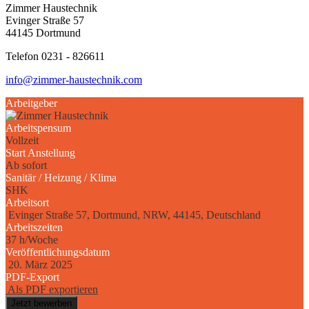
Zimmer Haustechnik
Evinger Straße 57
44145 Dortmund
Telefon 0231 - 826611
info@zimmer-haustechnik.com
Arbeitgeber
Arbeitspensum
Vollzeit
Start Anstellung
Ab sofort
Sanitär / Heizung / Klima
SHK
Arbeitsort
Evinger Straße 57, Dortmund, NRW, 44145, Deutschland
Arbeitszeiten
37 h/Woche
Veröffentlichungsdatum
20. März 2025
PDF-Export
Als PDF exportieren
Jetzt bewerben