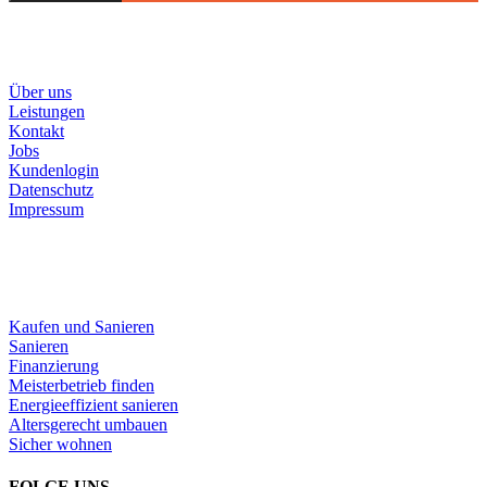
MEISTERWERKE
Über uns
Leistungen
Kontakt
Jobs
Kundenlogin
Datenschutz
Impressum
LEISTUNGEN
Kaufen und Sanieren
Sanieren
Finanzierung
Meisterbetrieb finden
Energieeffizient sanieren
Altersgerecht umbauen
Sicher wohnen
FOLGE UNS